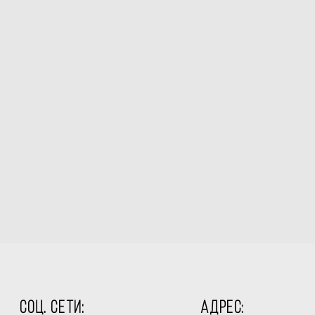
СОЦ. СЕТИ:
АДРЕС
: