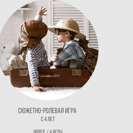
Сюжетно-ролевая игра
с 4 лет
6600 р. / 4 игры