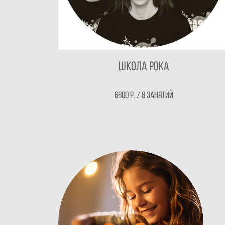
Школа рока
6800 Р. / 8 занятий